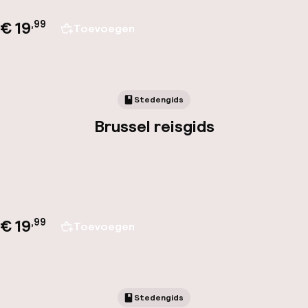
€ 19
,
99
Toevoegen
Stedengids
Brussel reisgids
€ 19
,
99
Toevoegen
Stedengids