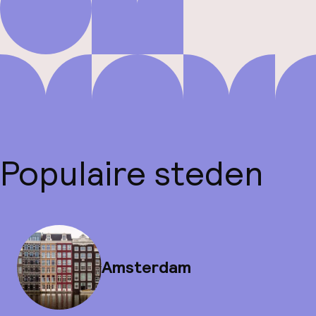
Populaire steden
Amsterdam