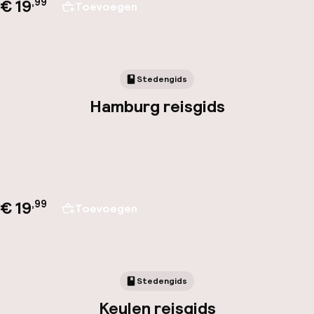
€ 19
,
99
Toevoegen
Stedengids
Hamburg reisgids
€ 19
,
99
Toevoegen
Stedengids
Keulen reisgids