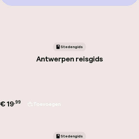
Stedengids
Antwerpen reisgids
€ 19
,
99
Toevoegen
Stedengids