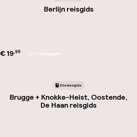
Berlijn reisgids
€ 19
,
99
Toevoegen
Stedengids
Brugge + Knokke-Heist, Oostende,
De Haan reisgids