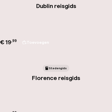
Dublin reisgids
€ 19
,
99
Toevoegen
Stedengids
Florence reisgids