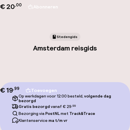
€ 20
,00
Abonneren
Stedengids
Amsterdam reisgids
€ 19
,
99
Toevoegen
Op werkdagen voor 12:00 besteld,
volgende dag
bezorgd
Gratis bezorgd
vanaf € 29
,99
Bezorging via
PostNL
met
Track&Trace
Klantenservice
ma t/m vr