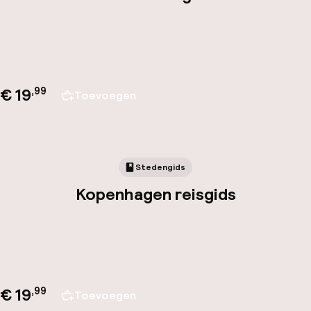
€ 19
,
99
Toevoegen
Stedengids
Kopenhagen reisgids
€ 19
,
99
Toevoegen