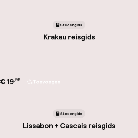
Stedengids
Krakau reisgids
€ 19
,
99
Toevoegen
Stedengids
Lissabon + Cascais reisgids