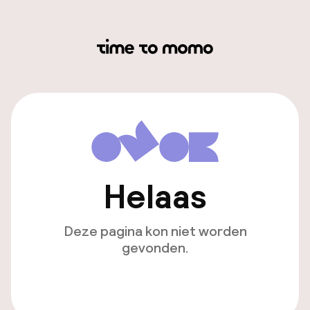
Helaas
Deze pagina kon niet worden
gevonden.
Ga naar de homepagina