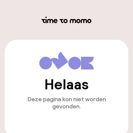
Helaas
Deze pagina kon niet worden
gevonden.
Ga naar de homepagina