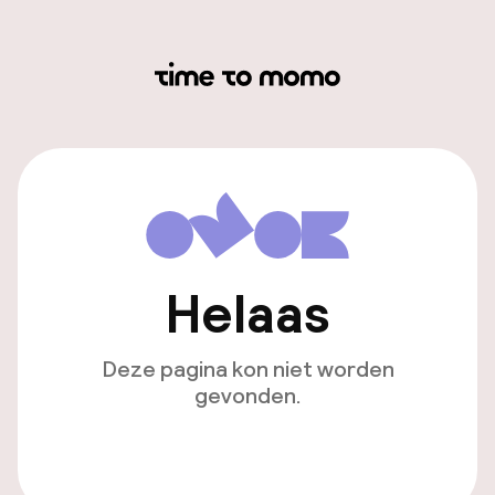
Helaas
Deze pagina kon niet worden
gevonden.
Ga naar de homepagina