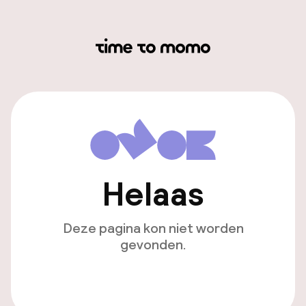
Helaas
Deze pagina kon niet worden
gevonden.
Ga naar de homepagina