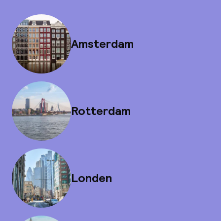
Amsterdam
Rotterdam
Londen