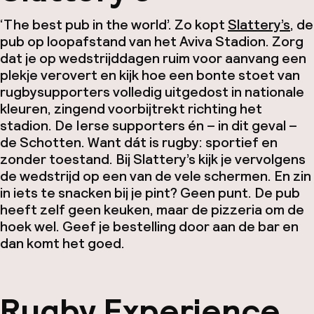
‘The best pub in the world’. Zo kopt
Slattery’s
, de
pub op loopafstand van het Aviva Stadion. Zorg
dat je op wedstrijddagen ruim voor aanvang een
plekje verovert en kijk hoe een bonte stoet van
rugbysupporters volledig uitgedost in nationale
kleuren, zingend voorbijtrekt richting het
stadion. De Ierse supporters én – in dit geval –
de Schotten. Want dát is rugby: sportief en
zonder toestand. Bij Slattery’s kijk je vervolgens
de wedstrijd op een van de vele schermen. En zin
in iets te snacken bij je pint? Geen punt. De pub
heeft zelf geen keuken, maar de pizzeria om de
hoek wel. Geef je bestelling door aan de bar en
dan komt het goed.
Rugby Experience