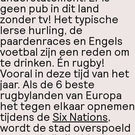
geen pub in dit land
zonder tv! Het typische
Ierse hurling, de
paardenraces en Engels
voetbal zijn een reden om
te drinken. Én rugby!
Vooral in deze tijd van het
jaar. Als de 6 beste
rugbylanden van Europa
het tegen elkaar opnemen
tijdens de
Six Nations
,
wordt de stad overspoeld