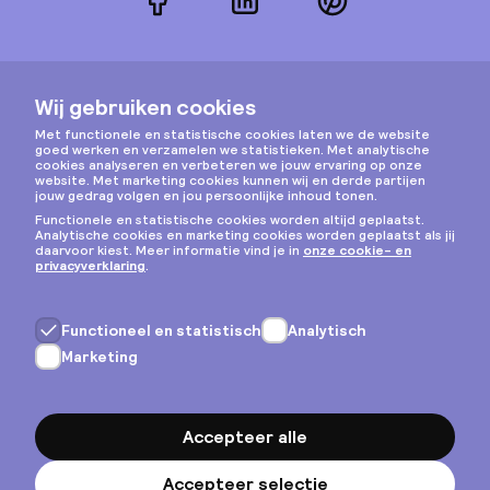
Facebook
LinkedIn
Pinterest
Instagram
Privacy & cookies
Algemene voorwaarden
Copyright © 2026