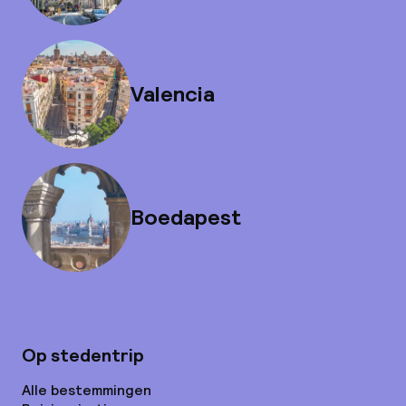
Valencia
Boedapest
Op stedentrip
Alle bestemmingen