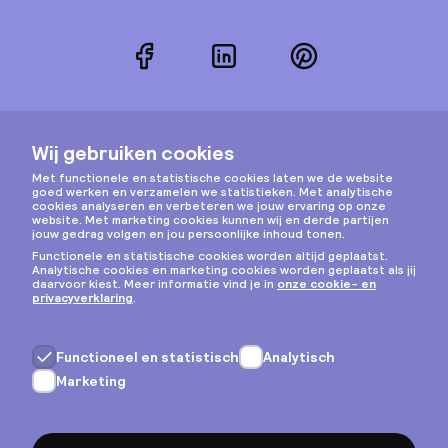
Facebook
LinkedIn
Pinterest
Instagram
Privacy & cookies
Algemene voorwaarden
Copyright © 2026