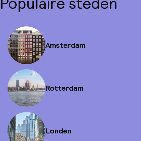
Populaire steden
Amsterdam
Rotterdam
Londen