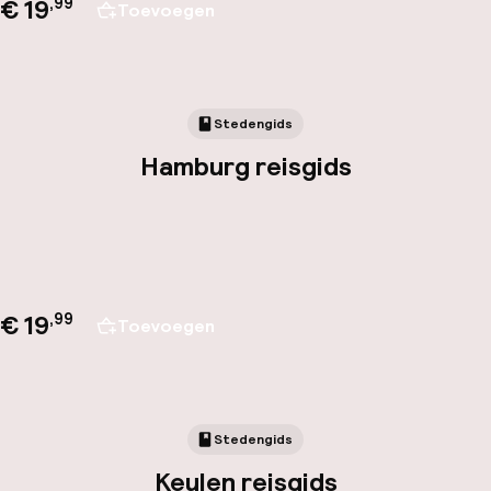
€ 19
,
99
Toevoegen
Stedengids
Hamburg reisgids
€ 19
,
99
Toevoegen
Stedengids
Keulen reisgids