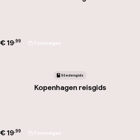
€ 19
,
99
Toevoegen
Stedengids
Kopenhagen reisgids
€ 19
,
99
Toevoegen