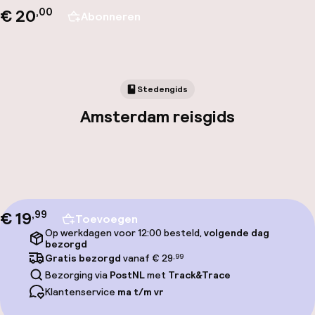
€ 20
,00
Abonneren
Stedengids
Amsterdam reisgids
€ 19
,
99
Toevoegen
Op werkdagen voor 12:00 besteld,
volgende dag
bezorgd
Gratis bezorgd
vanaf € 29
,99
Bezorging via
PostNL
met
Track&Trace
Klantenservice
ma t/m vr