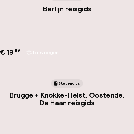
Berlijn reisgids
€ 19
,
99
Toevoegen
Stedengids
Brugge + Knokke-Heist, Oostende,
De Haan reisgids