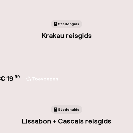
Stedengids
Krakau reisgids
€ 19
,
99
Toevoegen
Stedengids
Lissabon + Cascais reisgids