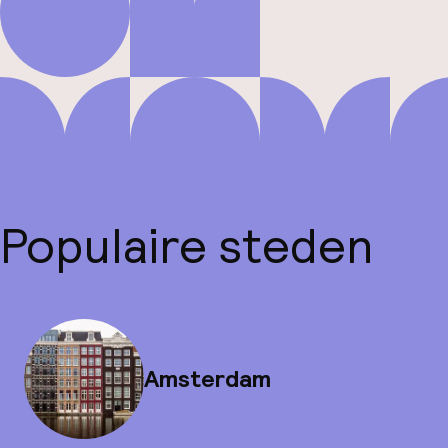
Populaire steden
Amsterdam