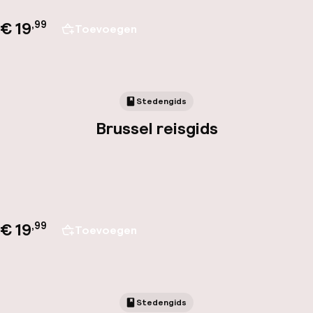
€ 19
,
99
Toevoegen
Stedengids
Brussel reisgids
€ 19
,
99
Toevoegen
Stedengids