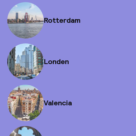
Rotterdam
Londen
Valencia