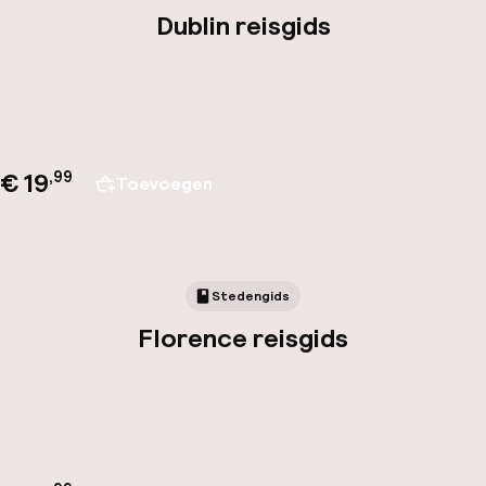
Dublin reisgids
€ 19
,
99
Toevoegen
Stedengids
Florence reisgids