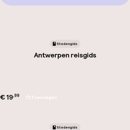
Stedengids
Antwerpen reisgids
€ 19
,
99
Toevoegen
Stedengids