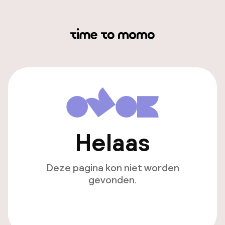
Helaas
Deze pagina kon niet worden
gevonden.
Ga naar de homepagina