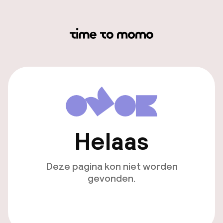
Helaas
Deze pagina kon niet worden
gevonden.
Ga naar de homepagina