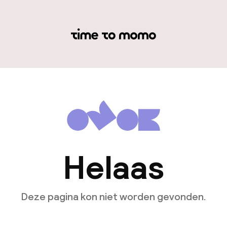
Helaas
Deze pagina kon niet worden gevonden.
Ga naar de homepagina