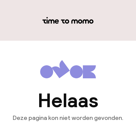
Helaas
Deze pagina kon niet worden gevonden.
Ga naar de homepagina