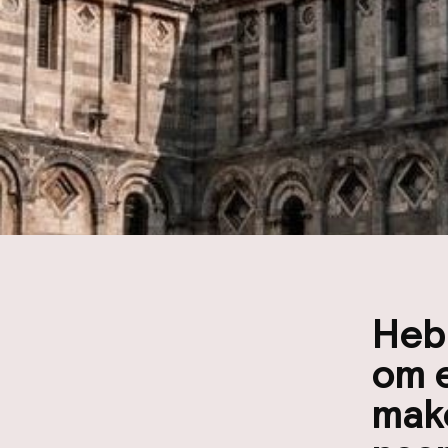
Heb 
om e
mak