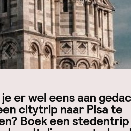
je er wel eens aan geda
en citytrip naar Pisa te
en? Boek een stedentrip