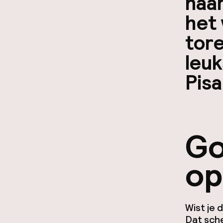
naar
het 
tore
leuk
Pisa
Go
op
Wist je 
Dat sche