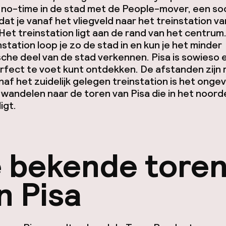
n no-time in de stad met de People-mover, een so
 dat je vanaf het vliegveld naar het treinstation va
Het treinstation ligt aan de rand van het centrum.
nstation loop je zo de stad in en kun je het minder
sche deel van de stad verkennen. Pisa is sowieso 
erfect te voet kunt ontdekken. De afstanden zijn r
anaf het zuidelijk gelegen treinstation is het onge
wandelen naar de toren van Pisa die in het noord
igt.
 bekende tore
n Pisa