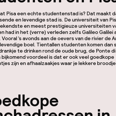
dat Pisa een echte studentenstad is? Dat maakt d
sende en levendige stad is. De universiteit van Pis
bekendste en meest prestigieuze universiteiten v
n had in het (verre) verleden zelfs Galileo Galilei 
 Vooral ’s avonds aan de oevers van de rivier de A
 levendige boel. Tientallen studenten komen dan
rankje te drinken rond de oude brug, de Ponte d
 bijkomend voordeel is dat er ook veel goedkope
tjes zijn en afhaalzaakjes waar je lekkere broodje
edkope
nchadressen in