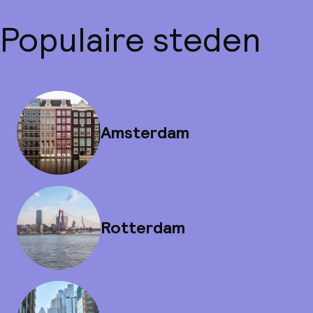
Populaire steden
Amsterdam
Rotterdam