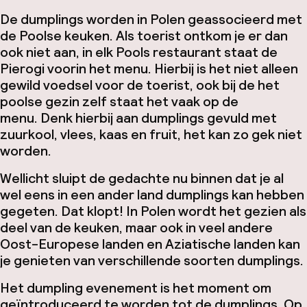
De dumplings worden in Polen geassocieerd met
de Poolse keuken. Als toerist ontkom je er dan
ook niet aan, in elk Pools restaurant staat de
Pierogi voorin het menu. Hierbij is het niet alleen
gewild voedsel voor de toerist, ook bij de het
poolse gezin zelf staat het vaak op de
menu. Denk hierbij aan dumplings gevuld met
zuurkool, vlees, kaas en fruit, het kan zo gek niet
worden.
Wellicht sluipt de gedachte nu binnen dat je al
wel eens in een ander land dumplings kan hebben
gegeten. Dat klopt! In Polen wordt het gezien als
deel van de keuken, maar ook in veel andere
Oost-Europese landen en Aziatische landen kan
je genieten van verschillende soorten dumplings.
Het dumpling evenement is het moment om
geïntroduceerd te worden tot de dumplings. Op