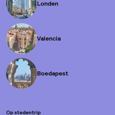
Londen
Valencia
Boedapest
Op stedentrip