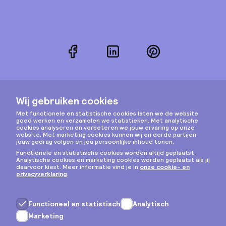
Facebook
LinkedIn
Pinterest
Instagram
Privacy & cookies
Algemene voorwaarden
Copyright © 2026