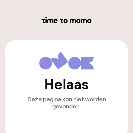
Helaas
Deze pagina kon niet worden
gevonden.
Ga naar de homepagina