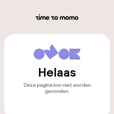
Helaas
Deze pagina kon niet worden
gevonden.
Ga naar de homepagina