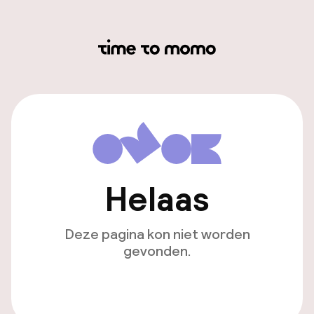
Helaas
Deze pagina kon niet worden
gevonden.
Ga naar de homepagina