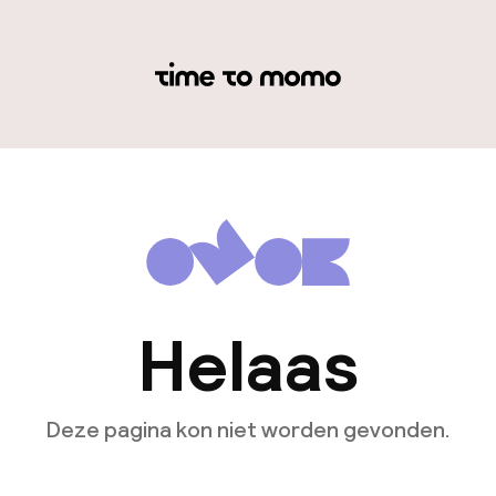
Helaas
Deze pagina kon niet worden gevonden.
Ga naar de homepagina