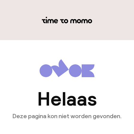
Helaas
Deze pagina kon niet worden gevonden.
Ga naar de homepagina