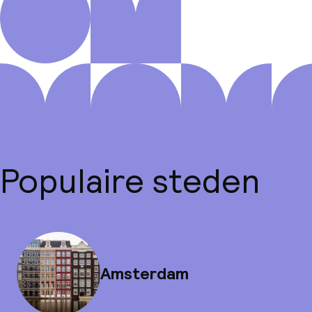
Populaire steden
Amsterdam