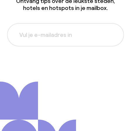
Ontvang tips over de leukste steden,
hotels en hotspots in je mailbox.
Aanmelden