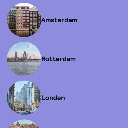
Amsterdam
Rotterdam
Londen