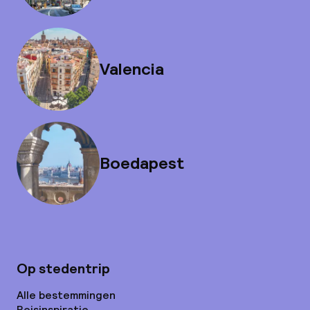
Valencia
Boedapest
Op stedentrip
Alle bestemmingen
Reisinspiratie