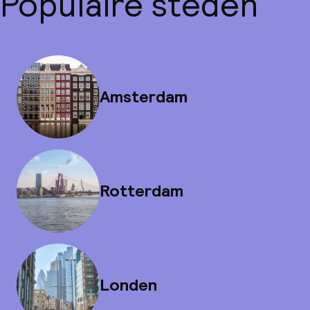
Populaire steden
Amsterdam
Rotterdam
Londen