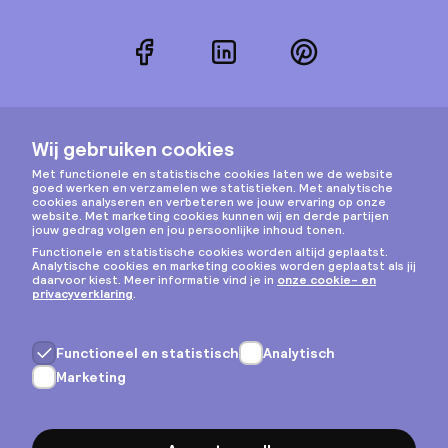
Facebook
LinkedIn
Pinterest
Instagram
Privacy & cookies
Algemene voorwaarden
Copyright © 2026