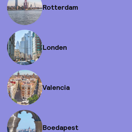
Rotterdam
Londen
Valencia
Boedapest