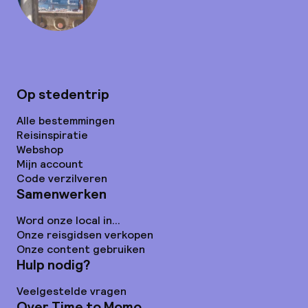
Op stedentrip
Alle bestemmingen
Reisinspiratie
Webshop
Mijn account
Code verzilveren
Samenwerken
Word onze local in...
Onze reisgidsen verkopen
Onze content gebruiken
Hulp nodig?
Veelgestelde vragen
Over Time to Momo