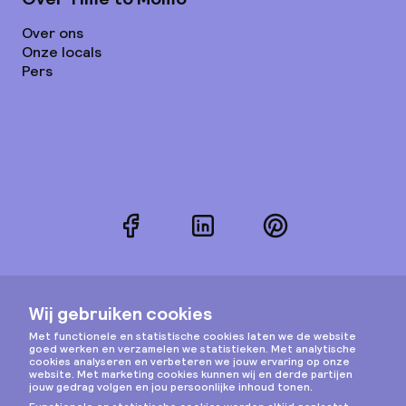
Over ons
Onze locals
Pers
Facebook
LinkedIn
Pinterest
Instagram