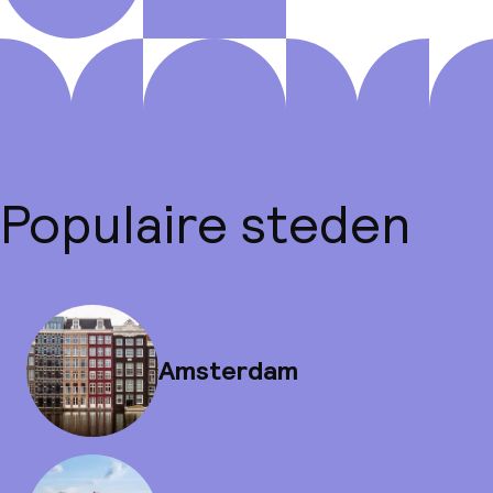
Populaire steden
Amsterdam