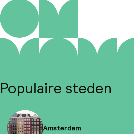
Populaire steden
Amsterdam