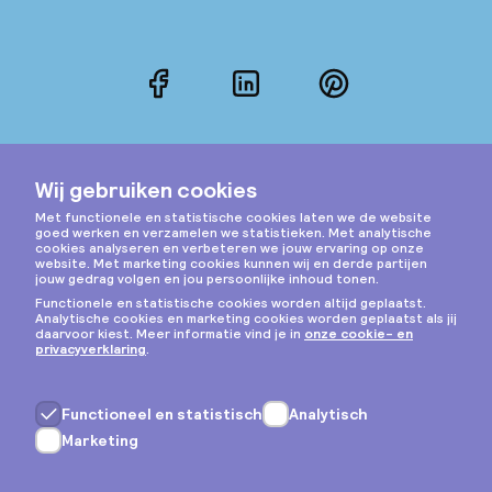
Facebook
LinkedIn
Pinterest
Instagram
Privacy & cookies
Algemene voorwaarden
Copyright © 2026