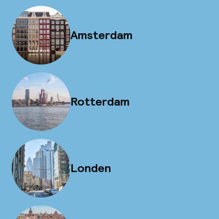
Amsterdam
Rotterdam
Londen