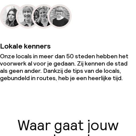
Overal rookvrij
Kleine huisdieren toegestaan (minder
dan de 5 kg)
Uitsluitend volwassenen
Lokale kenners
Onze locals in meer dan 50 steden hebben het
voorwerk al voor je gedaan. Zij kennen de stad
als geen ander. Dankzij de tips van de locals,
gebundeld in routes, heb je een heerlijke tijd.
Waar gaat jouw