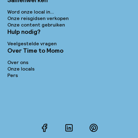
Samenwerken
Word onze local in...
Onze reisgidsen verkopen
Onze content gebruiken
Hulp nodig?
Veelgestelde vragen
Over Time to Momo
Over ons
Onze locals
Pers
Facebook
LinkedIn
Pinterest