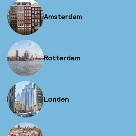
Amsterdam
Rotterdam
Londen