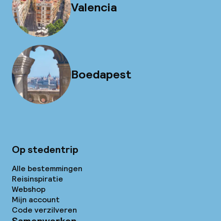
Valencia
Boedapest
Op stedentrip
Alle bestemmingen
Reisinspiratie
Webshop
Mijn account
Code verzilveren