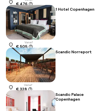
€ 476
Locatie
1 Hotel Copenhagen
Vanaf
€ 505
Locatie
Scandic Norreport
Vanaf
€ 328
Locatie
Scandic Palace
Copenhagen