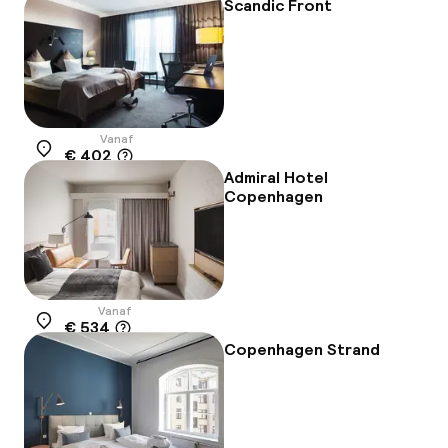
Scandic Front
Vanaf
€ 402
Locatie
Admiral Hotel
Copenhagen
Vanaf
€ 534
Locatie
Copenhagen Strand