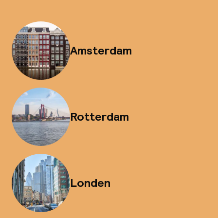
Amsterdam
Rotterdam
Londen