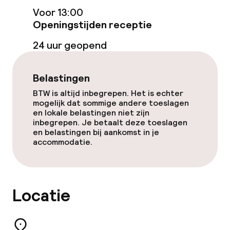
Beleid
Voor 13:00
Openingstijden receptie
Overal rookvrij
24 uur geopend
Belastingen
BTW is altijd inbegrepen. Het is echter
mogelijk dat sommige andere toeslagen
en lokale belastingen niet zijn
inbegrepen. Je betaalt deze toeslagen
en belastingen bij aankomst in je
accommodatie.
Locatie