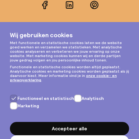
Facebook
LinkedIn
Pinterest
Instagram
Privacy & cookies
Algemene voorwaarden
Copyright © 2026