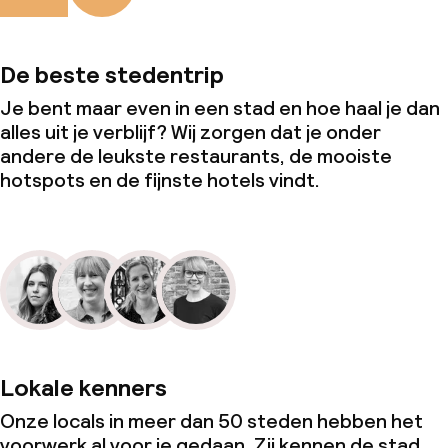
De beste stedentrip
Je bent maar even in een stad en hoe haal je dan
alles uit je verblijf? Wij zorgen dat je onder
andere de leukste restaurants, de mooiste
hotspots en de fijnste hotels vindt.
Lokale kenners
Onze locals in meer dan 50 steden hebben het
voorwerk al voor je gedaan. Zij kennen de stad