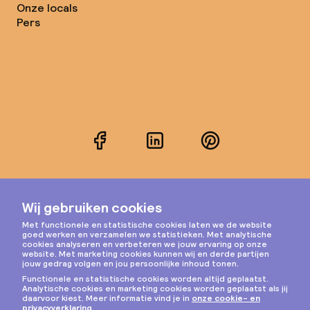
Onze locals
Pers
Facebook
LinkedIn
Pinterest
Instagram