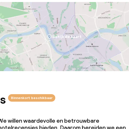
Bekijk de kaart
s
Binnenkort beschikbaar
We willen waardevolle en betrouwbare
hotelrecensies bieden. Daarom bereiden we een