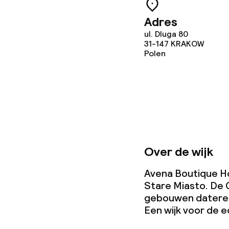
Adres
ul. Dluga 80
31-147
KRAKOW
Polen
Over de wijk
Avena Boutique Hot
Stare Miasto. De 
gebouwen dateren
Een wijk voor de e