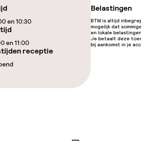
ijd
Belastingen
00 en 10:30
BTW is altijd inbegre
orzieningen
mogelijk dat sommig
tijd
en lokale belastingen
Je betaalt deze toe
00 en 11:00
bij aankomst in je a
tijden receptie
opend
j