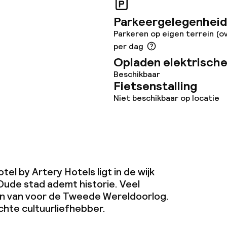
Parkeergelegenheid
Parkeren op eigen terrein (o
per dag
Opladen elektrische
Beschikbaar
Fietsenstalling
Niet beschikbaar op locatie
el by Artery Hotels ligt in de wijk
Oude stad ademt historie. Veel
 van voor de Tweede Wereldoorlog.
chte cultuurliefhebber.