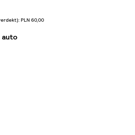
verdekt): PLN 60,00
 auto