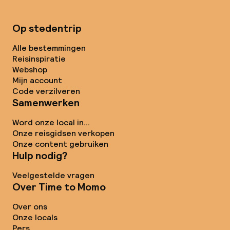
Op stedentrip
Alle bestemmingen
Reisinspiratie
Webshop
Mijn account
Code verzilveren
Samenwerken
Word onze local in...
Onze reisgidsen verkopen
Onze content gebruiken
Hulp nodig?
Veelgestelde vragen
Over Time to Momo
Over ons
Onze locals
Pers