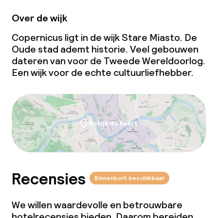
Overal rookvrij
Over de wijk
Copernicus ligt in de wijk Stare Miasto. De
Oude stad ademt historie. Veel gebouwen
dateren van voor de Tweede Wereldoorlog.
Een wijk voor de echte cultuurliefhebber.
Bekijk de kaart
Recensies
Binnenkort beschikbaar
We willen waardevolle en betrouwbare
hotelrecensies bieden. Daarom bereiden