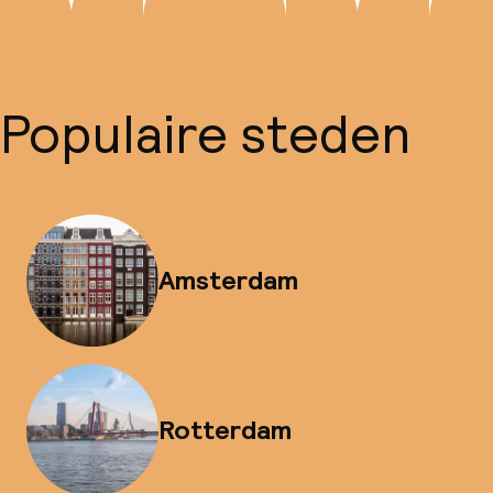
Populaire steden
Amsterdam
Rotterdam