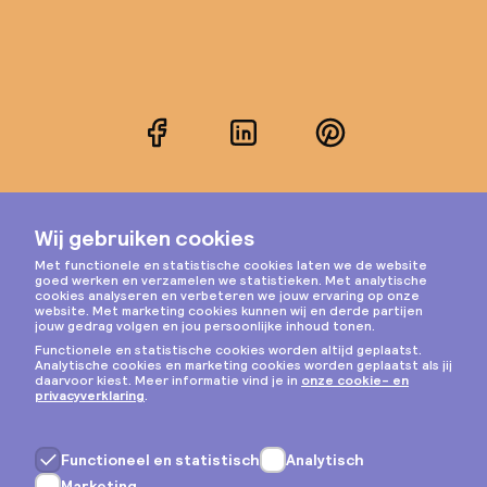
Facebook
LinkedIn
Pinterest
Instagram
Privacy & cookies
Algemene voorwaarden
Copyright © 2026