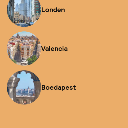
Londen
Valencia
Boedapest