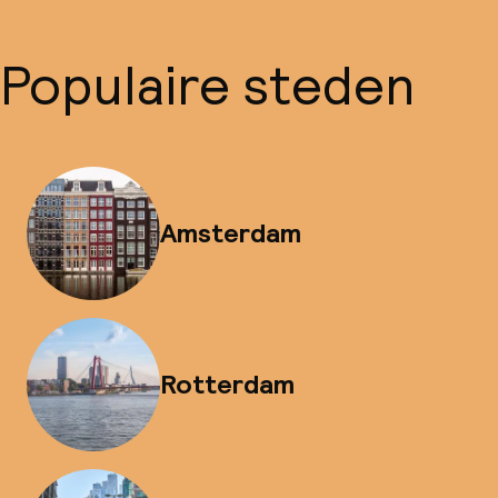
Populaire steden
Amsterdam
Rotterdam