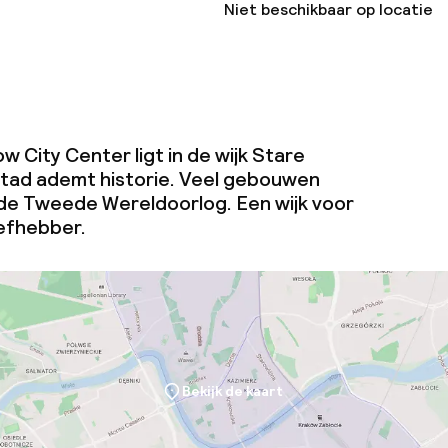
Niet beschikbaar op locatie
j
w City Center ligt in de wijk Stare
tad ademt historie. Veel gebouwen
de Tweede Wereldoorlog. Een wijk voor
iefhebber.
Bekijk de kaart