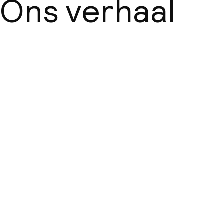
Ons verhaal
Over ons