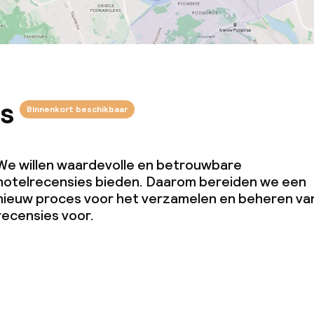
s
Binnenkort beschikbaar
We willen waardevolle en betrouwbare
hotelrecensies bieden. Daarom bereiden we een
nieuw proces voor het verzamelen en beheren va
recensies voor.