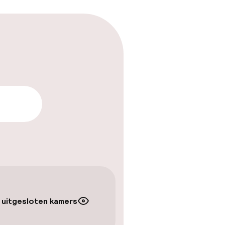
aarheid
 uitgesloten kamers