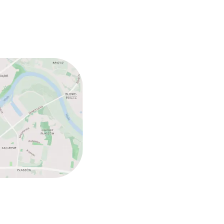
n toegestaan