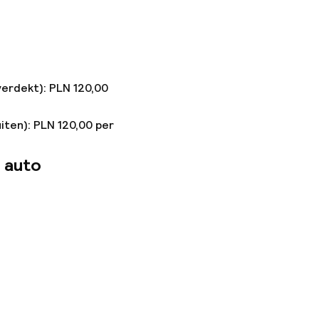
verdekt): PLN 120,00
iten): PLN 120,00 per
 auto