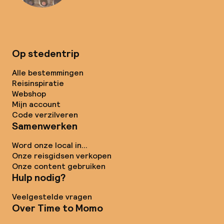
Op stedentrip
Alle bestemmingen
Reisinspiratie
Webshop
Mijn account
Code verzilveren
Samenwerken
Word onze local in...
Onze reisgidsen verkopen
Onze content gebruiken
Hulp nodig?
Veelgestelde vragen
Over Time to Momo