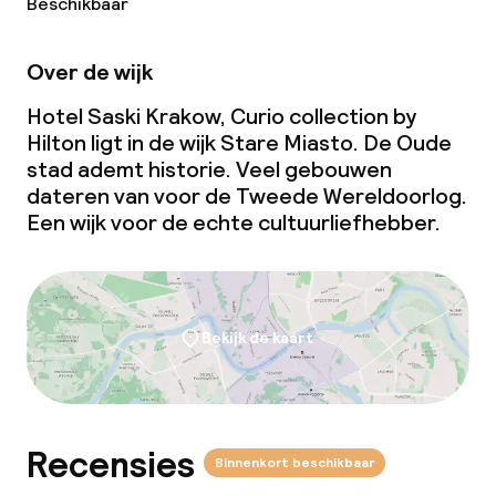
Beschikbaar
Kleine huisdieren toegestaan (minder
dan de 5 kg)
Over de wijk
Hotel Saski Krakow, Curio collection by
Hilton ligt in de wijk Stare Miasto. De Oude
stad ademt historie. Veel gebouwen
dateren van voor de Tweede Wereldoorlog.
Een wijk voor de echte cultuurliefhebber.
Bekijk de kaart
Recensies
Binnenkort beschikbaar