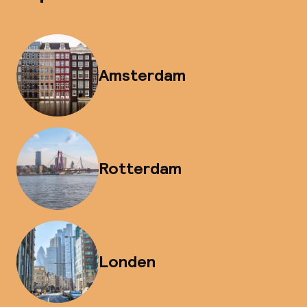
Amsterdam
Rotterdam
Londen