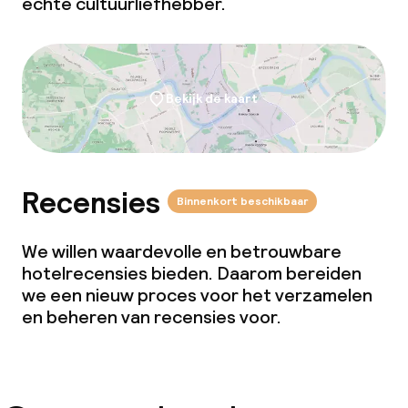
echte cultuurliefhebber.
Bekijk de kaart
Recensies
Binnenkort beschikbaar
We willen waardevolle en betrouwbare
hotelrecensies bieden. Daarom bereiden
we een nieuw proces voor het verzamelen
en beheren van recensies voor.