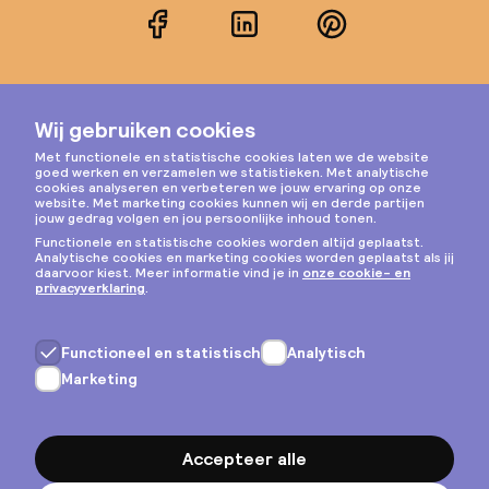
Facebook
LinkedIn
Pinterest
Instagram
Privacy & cookies
Algemene voorwaarden
Copyright © 2026