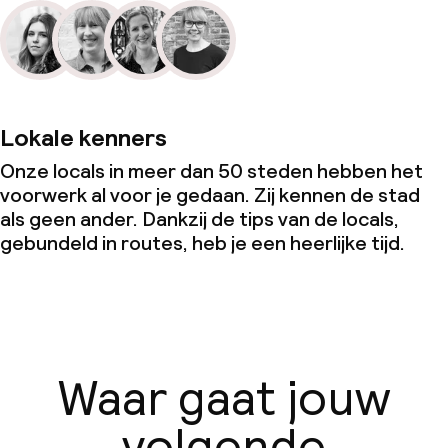
Lokale kenners
Onze locals in meer dan 50 steden hebben het
voorwerk al voor je gedaan. Zij kennen de stad
als geen ander. Dankzij de tips van de locals,
gebundeld in routes, heb je een heerlijke tijd.
Waar gaat jouw
volgende