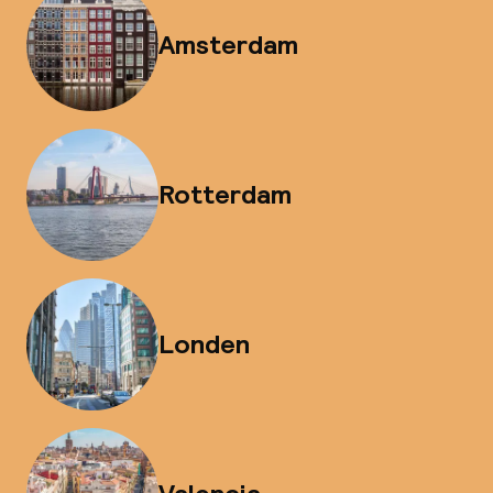
Amsterdam
Rotterdam
Londen