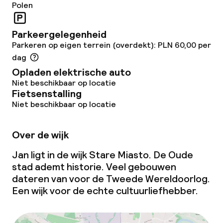
Polen
Beleid
Overal rookvrij
Parkeergelegenheid
Parkeren op eigen terrein (overdekt): PLN 60,00 per
dag
Opladen elektrische auto
Niet beschikbaar op locatie
Fietsenstalling
Niet beschikbaar op locatie
Over de wijk
Jan ligt in de wijk Stare Miasto. De Oude
stad ademt historie. Veel gebouwen
dateren van voor de Tweede Wereldoorlog.
Een wijk voor de echte cultuurliefhebber.