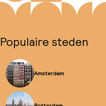
Populaire steden
Amsterdam
Rotterdam