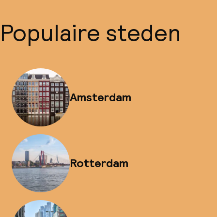
Populaire steden
Amsterdam
Rotterdam