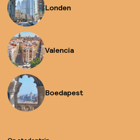
Londen
Valencia
Boedapest