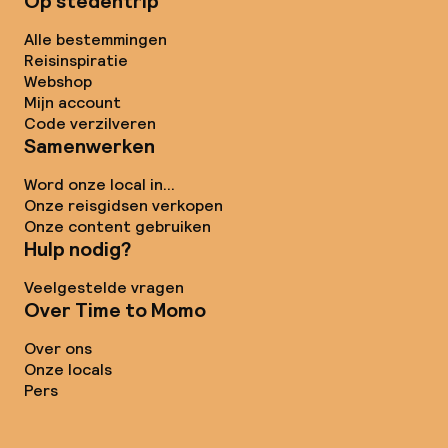
Op stedentrip
Alle bestemmingen
Reisinspiratie
Webshop
Mijn account
Code verzilveren
Samenwerken
Word onze local in...
Onze reisgidsen verkopen
Onze content gebruiken
Hulp nodig?
Veelgestelde vragen
Over Time to Momo
Over ons
Onze locals
Pers