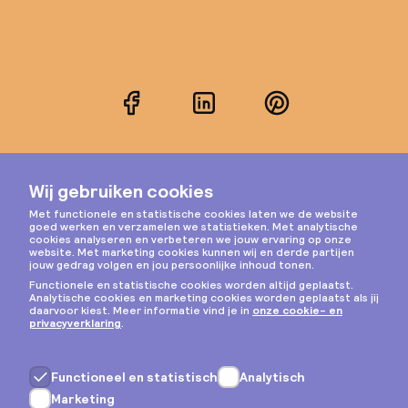
Facebook
LinkedIn
Pinterest
Instagram
Privacy & cookies
Algemene voorwaarden
Copyright © 2026