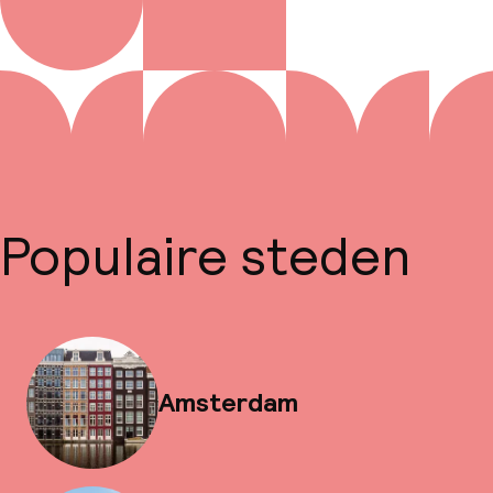
Populaire steden
Amsterdam