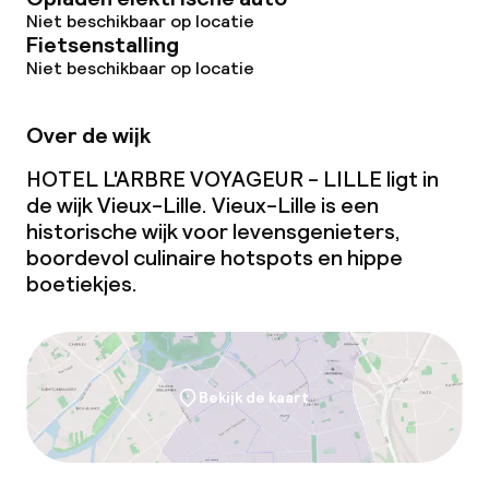
Niet beschikbaar op locatie
Fietsenstalling
Beleid
Niet beschikbaar op locatie
Overal rookvrij
Over de wijk
HOTEL L'ARBRE VOYAGEUR - LILLE ligt in
de wijk Vieux-Lille. Vieux-Lille is een
historische wijk voor levensgenieters,
boordevol culinaire hotspots en hippe
boetiekjes.
Bekijk de kaart