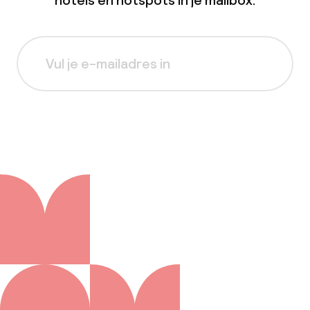
hotels en hotspots in je mailbox.
Aanmelden