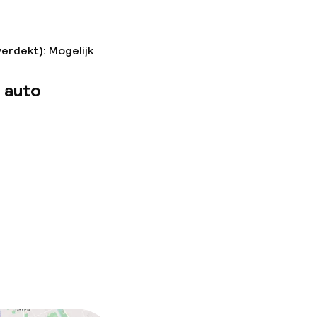
verdekt): Mogelijk
 auto
n toegestaan