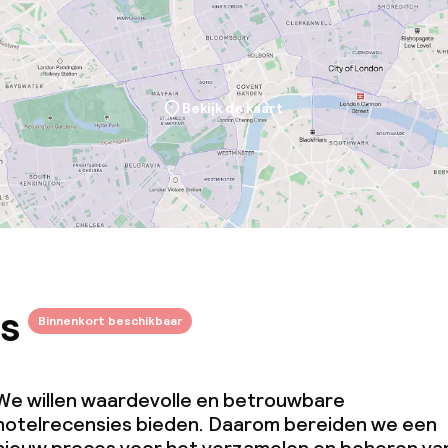
Bekijk de kaart
s
Binnenkort beschikbaar
We willen waardevolle en betrouwbare
hotelrecensies bieden. Daarom bereiden we een