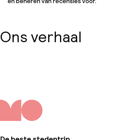
en beheren van recensies voor.
Ons verhaal
Over ons
De beste stedentrip