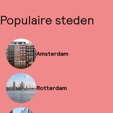
Populaire steden
Amsterdam
Rotterdam