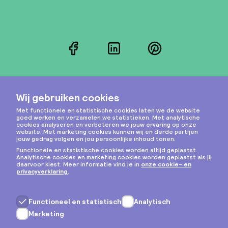
Facebook
LinkedIn
Pinterest
Instagram
Privacy & cookies
Algemene voorwaarden
Copyright © 2026