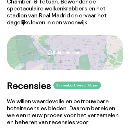
Chamberí & Tetuán. Bewonder de
spectaculaire wolkenkrabbers en het
stadion van Real Madrid en ervaar het
dagelijks leven in een woonwijk.
Bekijk de kaart
Recensies
Binnenkort beschikbaar
We willen waardevolle en betrouwbare
hotelrecensies bieden. Daarom bereiden
we een nieuw proces voor het verzamelen
en beheren van recensies voor.