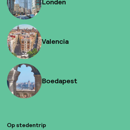
Londen
Valencia
Boedapest
Op stedentrip