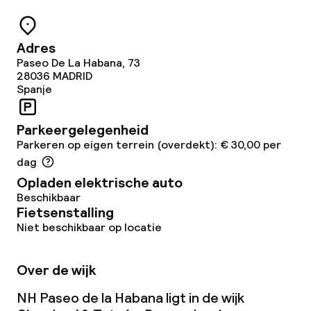
Conferentieruimte
Adres
Vergaderruimte
Paseo De La Habana, 73
28036
MADRID
Spanje
Beleid
Parkeergelegenheid
Borg bij aankomst
Parkeren op eigen terrein (overdekt): € 30,00 per
dag
Overal rookvrij
Opladen elektrische auto
Beschikbaar
Fietsenstalling
Niet beschikbaar op locatie
Over de wijk
NH Paseo de la Habana ligt in de wijk