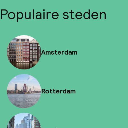
Populaire steden
Amsterdam
Rotterdam