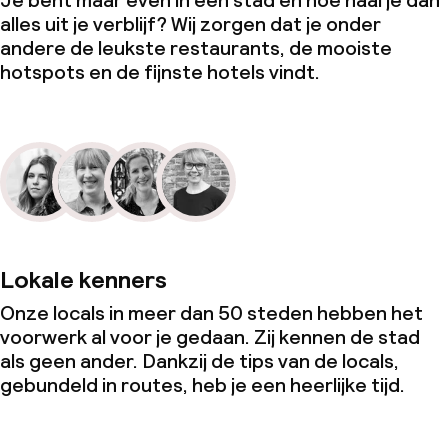
Je bent maar even in een stad en hoe haal je dan
alles uit je verblijf? Wij zorgen dat je onder
andere de leukste restaurants, de mooiste
hotspots en de fijnste hotels vindt.
Lokale kenners
Onze locals in meer dan 50 steden hebben het
voorwerk al voor je gedaan. Zij kennen de stad
als geen ander. Dankzij de tips van de locals,
gebundeld in routes, heb je een heerlijke tijd.