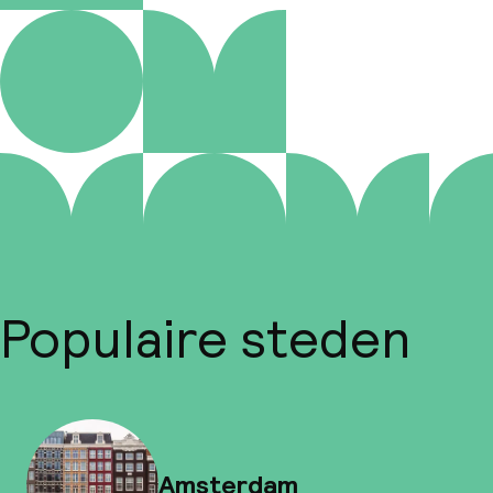
Populaire steden
Amsterdam