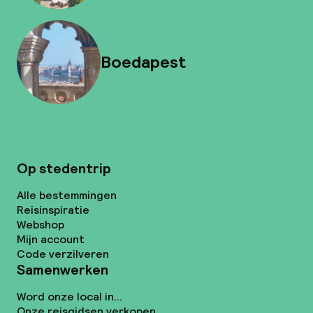
Boedapest
Op stedentrip
Alle bestemmingen
Reisinspiratie
Webshop
Mijn account
Code verzilveren
Samenwerken
Word onze local in...
Onze reisgidsen verkopen