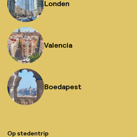
Londen
Valencia
Boedapest
Op stedentrip