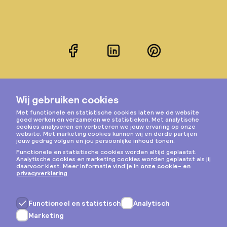
Facebook
LinkedIn
Pinterest
Instagram
Privacy & cookies
Algemene voorwaarden
Copyright © 2026