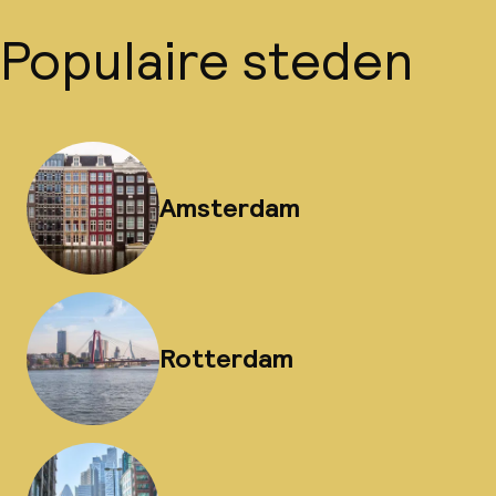
Populaire steden
Amsterdam
Rotterdam