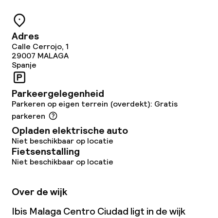
Borg bij aankomst
Adres
Overal rookvrij
Calle Cerrojo, 1
29007
MALAGA
Spanje
Parkeergelegenheid
Parkeren op eigen terrein (overdekt): Gratis
parkeren
Opladen elektrische auto
Niet beschikbaar op locatie
Fietsenstalling
Niet beschikbaar op locatie
Over de wijk
Ibis Malaga Centro Ciudad ligt in de wijk