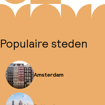
Populaire steden
Amsterdam