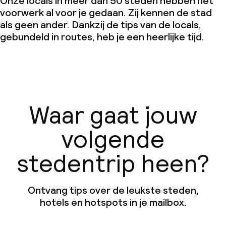
Onze locals in meer dan 50 steden hebben het
voorwerk al voor je gedaan. Zij kennen de stad
als geen ander. Dankzij de tips van de locals,
gebundeld in routes, heb je een heerlijke tijd.
Waar gaat jouw
volgende
stedentrip heen?
Ontvang tips over de leukste steden,
hotels en hotspots in je mailbox.