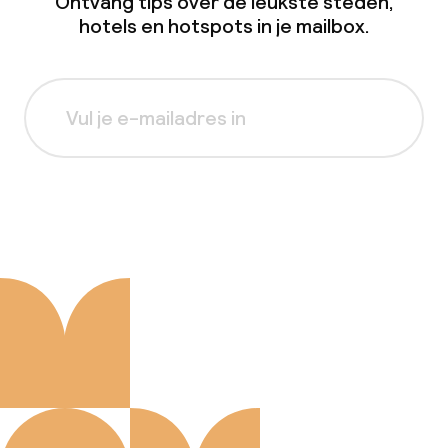
Ontvang tips over de leukste steden,
hotels en hotspots in je mailbox.
Aanmelden