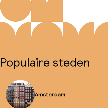
Populaire steden
Amsterdam