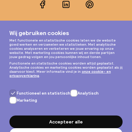
Facebook
LinkedIn
Pinterest
Instagram
Privacy & cookies
Algemene voorwaarden
Copyright © 2026