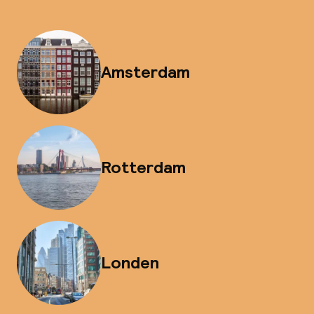
Amsterdam
Rotterdam
Londen