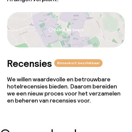
Babysitservice
Schoonmaakvoorzieningen
Bekijk de kaart
Wasservice
Recensies
Binnenkort beschikbaar
We willen waardevolle en betrouwbare
hotelrecensies bieden. Daarom bereiden
we een nieuw proces voor het verzamelen
en beheren van recensies voor.