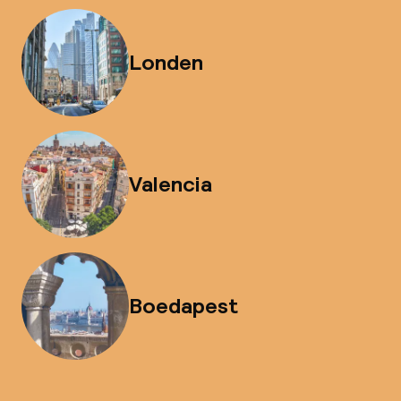
Londen
Valencia
Boedapest