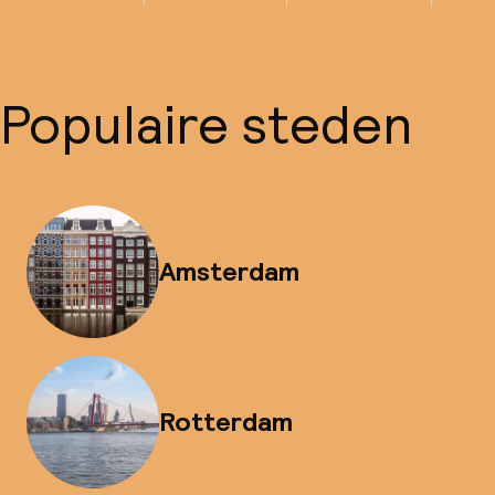
Populaire steden
Amsterdam
Rotterdam