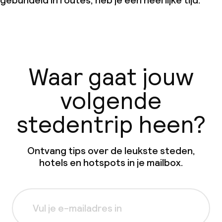
gebundeld in routes, heb je een heerlijke tijd.
Waar gaat jouw
volgende
stedentrip heen?
Ontvang tips over de leukste steden,
hotels en hotspots in je mailbox.